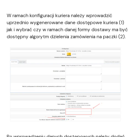
W ramach konfiguracji kuriera należy wprowadzić
uprzednio wygenerowane dane dostępowe kuriera (1)
jak i wybrać czy w ramach danej formy dostawy ma być
dostępny algorytm dzielenia zamówienia na paczki (2).
Po wprowadzeniu danych dostępowych należy dodać