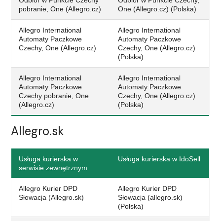
pobranie, One (Allegro.cz)
One (Allegro.cz) (Polska)
Allegro International
Allegro International
Automaty Paczkowe
Automaty Paczkowe
Czechy, One (Allegro.cz)
Czechy, One (Allegro.cz)
(Polska)
Allegro International
Allegro International
Automaty Paczkowe
Automaty Paczkowe
Czechy pobranie, One
Czechy, One (Allegro.cz)
(Allegro.cz)
(Polska)
Allegro.sk
Usługa kurierska w
Usługa kurierska w IdoSell
serwisie zewnętrznym
Allegro Kurier DPD
Allegro Kurier DPD
Słowacja (Allegro.sk)
Słowacja (allegro.sk)
(Polska)