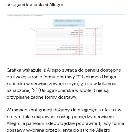
usługami kurierskimi Allegro.
Grafika wskazuje iż Allegro zwraca do panelu dostępne
po swojej stronie formy dostawy "1" (kolumna Usługa
kurierska w serwisie zewnętrznym) gdzie w kolumnie
oznaczonej "2" (Usługa kurierska w IdoSell) nie są
przypisane żadne formy dostawy.
W ramach konfiguracji dążymy do osiągnięcia efektu, w
którym takie mapowanie usług pomiędzy serwisem
Allegro, a panelem sklepu będzie poprawne tj. aby forma
dostawy wybrana przez klienta po stronie Allegro