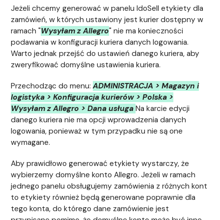
Jeżeli chcemy generować w panelu IdoSell etykiety dla
zamówień, w których ustawiony jest kurier dostępny w
ramach "
Wysyłam z Allegro
" nie ma konieczności
podawania w konfiguracji kuriera danych logowania.
Warto jednak przejść do ustawień danego kuriera, aby
zweryfikować domyślne ustawienia kuriera.
Przechodząc do menu:
ADMINISTRACJA > Magazyn i
logistyka > Konfiguracja kurierów > Polska >
Wysyłam z Allegro > Dana usługa
Na karcie edycji
danego kuriera nie ma opcji wprowadzenia danych
logowania, ponieważ w tym przypadku nie są one
wymagane.
Aby prawidłowo generować etykiety wystarczy, że
wybierzemy domyślne konto Allegro. Jeżeli w ramach
jednego panelu obsługujemy zamówienia z różnych kont
to etykiety również będą generowane poprawnie dla
tego konta, do którego dane zamówienie jest