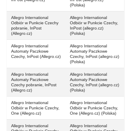
(Polska)
Allegro International
Allegro International
Odbiór w Punkcie Czechy
Odbiór w Punkcie Czechy,
pobranie, InPost
InPost (allegro.cz)
(Allegro.cz)
(Polska)
Allegro International
Allegro International
Automaty Paczkowe
Automaty Paczkowe
Czechy, InPost (Allegro.cz)
Czechy, InPost (allegro.cz)
(Polska)
Allegro International
Allegro International
Automaty Paczkowe
Automaty Paczkowe
Czechy pobranie, InPost
Czechy, InPost (allegro.cz)
(Allegro.cz)
(Polska)
Allegro International
Allegro International
Odbiór w Punkcie Czechy,
Odbiór w Punkcie Czechy,
One (Allegro.cz)
One (Allegro.cz) (Polska)
Allegro International
Allegro International
Odbiór w Punkcie Czechy
Odbiór w Punkcie Czechy,