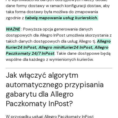
dane formy dostawy w ramach konfiguracji dostaw, aby
taka forma dostawy była możliwa do zmapowania
zgodnie z
tabelą mapowania usług kurierskich.
WAŻNE
: Powyższa opcja generowania danych
dostępowych dla Allegro InPost umożliwia skorzystania z
takich danych dostępowych dla usług Allegro tj.
Allegro
Kurier24 InPost, Allegro miniKurier24 InPost, Allegro
Paczkomaty 24/7 InPost
. Takie dane dostępowe będą
wspólne dla każdego z wymienionych kurierów.
Jak włączyć algorytm
automatycznego przypisania
gabarytu dla Allegro
Paczkomaty InPost?
W przypadku usługi Allegro Paczkomaty InPost