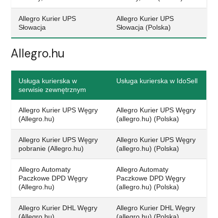
Allegro Kurier UPS
Allegro Kurier UPS
Słowacja
Słowacja (Polska)
Allegro.hu
Usługa kurierska w
Usługa kurierska w IdoSell
serwisie zewnętrznym
Allegro Kurier UPS Węgry
Allegro Kurier UPS Węgry
(Allegro.hu)
(allegro.hu) (Polska)
Allegro Kurier UPS Węgry
Allegro Kurier UPS Węgry
pobranie (Allegro.hu)
(allegro.hu) (Polska)
Allegro Automaty
Allegro Automaty
Paczkowe DPD Węgry
Paczkowe DPD Węgry
(Allegro.hu)
(allegro.hu) (Polska)
Allegro Kurier DHL Węgry
Allegro Kurier DHL Węgry
(Allegro.hu)
(allegro.hu) (Polska)