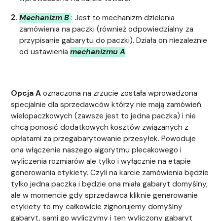
Mechanizm B
: Jest to mechanizm dzielenia
zamówienia na paczki (również odpowiedzialny za
przypisanie gabarytu do paczki). Działa on niezależnie
od ustawienia
mechanizmu A
.
Opcja A
oznaczona na zrzucie została wprowadzona
specjalnie dla sprzedawców którzy nie mają zamówień
wielopaczkowych (zawsze jest to jedna paczka) i nie
chcą ponosić dodatkowych kosztów związanych z
opłatami za przegabarytowanie przesyłek. Powoduje
ona włączenie naszego algorytmu plecakowego i
wyliczenia rozmiarów ale tylko i wyłącznie na etapie
generowania etykiety. Czyli na karcie zamówienia będzie
tylko jedna paczka i będzie ona miała gabaryt domyślny,
ale w momencie gdy sprzedawca kliknie generowanie
etykiety to my całkowicie zignorujemy domyślny
gabaryt, sami go wyliczymy i ten wyliczony gabaryt