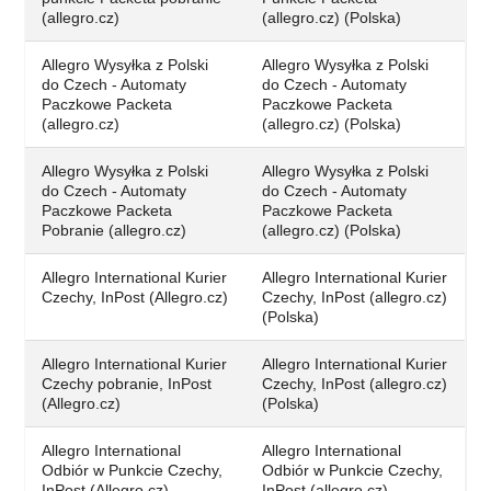
(allegro.cz)
(allegro.cz) (Polska)
Allegro Wysyłka z Polski
Allegro Wysyłka z Polski
do Czech - Automaty
do Czech - Automaty
Paczkowe Packeta
Paczkowe Packeta
(allegro.cz)
(allegro.cz) (Polska)
Allegro Wysyłka z Polski
Allegro Wysyłka z Polski
do Czech - Automaty
do Czech - Automaty
Paczkowe Packeta
Paczkowe Packeta
Pobranie (allegro.cz)
(allegro.cz) (Polska)
Allegro International Kurier
Allegro International Kurier
Czechy, InPost (Allegro.cz)
Czechy, InPost (allegro.cz)
(Polska)
Allegro International Kurier
Allegro International Kurier
Czechy pobranie, InPost
Czechy, InPost (allegro.cz)
(Allegro.cz)
(Polska)
Allegro International
Allegro International
Odbiór w Punkcie Czechy,
Odbiór w Punkcie Czechy,
InPost (Allegro.cz)
InPost (allegro.cz)