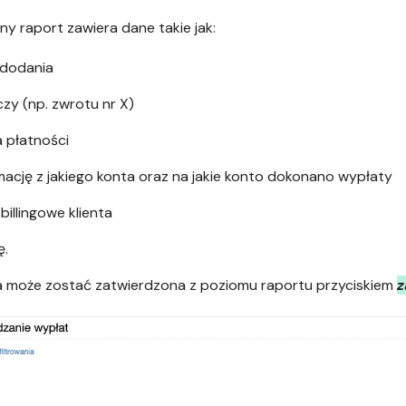
y raport zawiera dane takie jak:
 dodania
zy (np. zwrotu nr X)
 płatności
mację z jakiego konta oraz na jakie konto dokonano wypłaty
billingowe klienta
ę.
 może zostać zatwierdzona z poziomu raportu przyciskiem
z