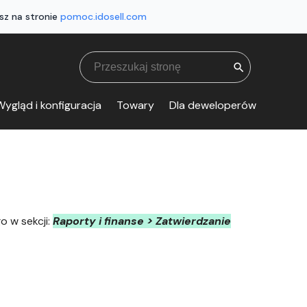
sz na stronie
pomoc.idosell.com
search
ygląd i konfiguracja
Towary
Dla deweloperów
o w sekcji:
Raporty i finanse > Zatwierdzanie