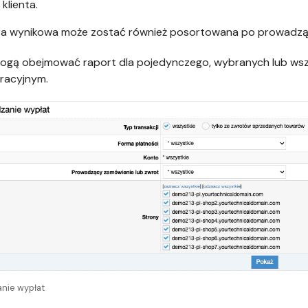
 klienta.
sta wynikowa może zostać również posortowana po prowadzą
ogą obejmować raport dla pojedynczego, wybranych lub wsz
racyjnym.
anie wypłat