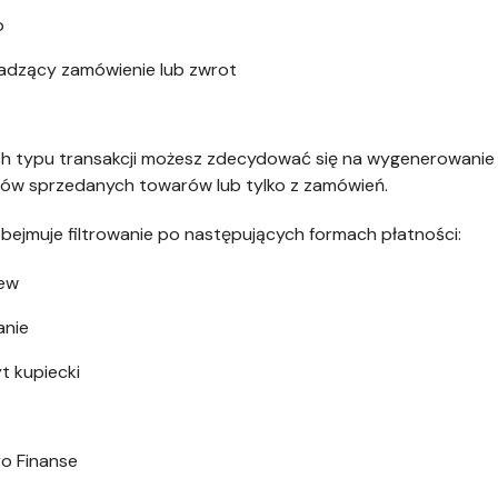
o
adzący zamówienie lub zwrot
 typu transakcji możesz zdecydować się na wygenerowanie r
ów sprzedanych towarów lub tylko z zamówień.
bejmuje filtrowanie po następujących formach płatności:
lew
anie
t kupiecki
ro Finanse