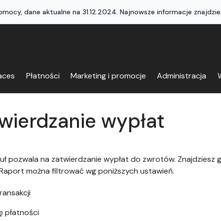
mocy, dane aktualne na 31.12.2024. Najnowsze informacje znajdzie
aces
Płatności
Marketing i promocje
Administracja
W
wierdzanie wypłat
ł pozwala na zatwierdzanie wypłat do zwrotów. Znajdziesz g
Raport można filtrować wg poniższych ustawień.
ransakcji
 płatności