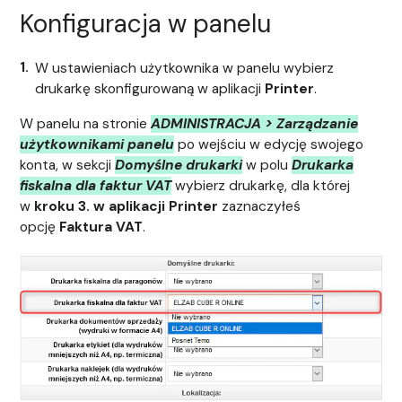
Konfiguracja w panelu
W ustawieniach użytkownika w panelu wybierz
drukarkę skonfigurowaną w aplikacji
Printer
.
W panelu na stronie
ADMINISTRACJA > Zarządzanie
użytkownikami panelu
po wejściu w edycję swojego
konta, w sekcji
Domyślne drukarki
w polu
Drukarka
fiskalna dla faktur VAT
wybierz drukarkę, dla której
w
kroku 3. w aplikacji Printer
zaznaczyłeś
opcję
Faktura VAT
.