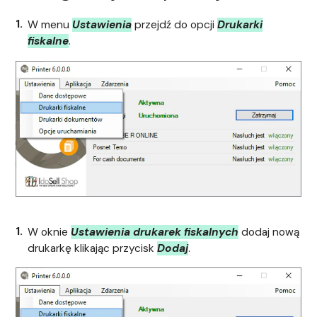
W menu
Ustawienia
przejdź do opcji
Drukarki
fiskalne
.
W oknie
Ustawienia drukarek fiskalnych
dodaj nową
drukarkę klikając przycisk
Dodaj
.