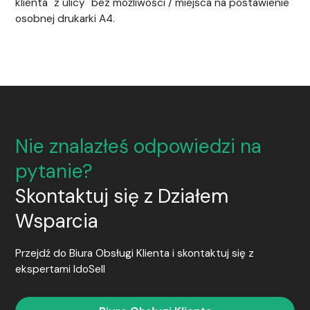
klienta "z ulicy" bez możliwości / miejsca na postawienie
osobnej drukarki A4.
Nie znalazłeś odpowiedzi na
pytanie?
Skontaktuj się z Działem
Wsparcia
Przejdź do Biura Obsługi Klienta i skontaktuj się z
ekspertami
IdoSell