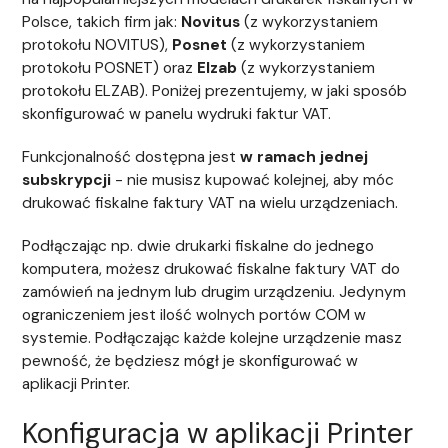
Polsce, takich firm jak:
Novitus
(z wykorzystaniem
protokołu NOVITUS),
Posnet
(z wykorzystaniem
protokołu POSNET) oraz
Elzab
(z wykorzystaniem
protokołu ELZAB). Poniżej prezentujemy, w jaki sposób
skonfigurować w panelu wydruki faktur VAT.
Funkcjonalność dostępna jest
w ramach jednej
subskrypcji
- nie musisz kupować kolejnej, aby móc
drukować fiskalne faktury VAT na wielu urządzeniach.
Podłączając np. dwie drukarki fiskalne do jednego
komputera, możesz drukować fiskalne faktury VAT do
zamówień na jednym lub drugim urządzeniu. Jedynym
ograniczeniem jest ilość wolnych portów COM w
systemie. Podłączając każde kolejne urządzenie masz
pewność, że będziesz mógł je skonfigurować w
aplikacji Printer.
Konfiguracja w aplikacji Printer